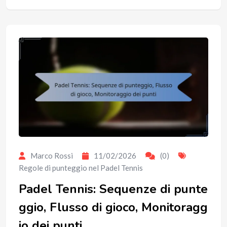
Marco Rossi
11/02/2026
(0)
Regole di punteggio nel Padel Tennis
Padel Tennis: Sequenze di punte
ggio, Flusso di gioco, Monitoragg
io dei punti