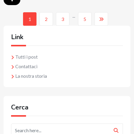
...
1
2
3
5
Link
Tutti i post
Contattaci
La nostra storia
Cerca