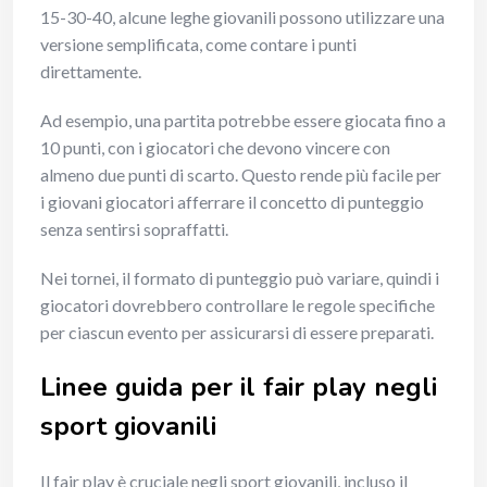
15-30-40, alcune leghe giovanili possono utilizzare una
versione semplificata, come contare i punti
direttamente.
Ad esempio, una partita potrebbe essere giocata fino a
10 punti, con i giocatori che devono vincere con
almeno due punti di scarto. Questo rende più facile per
i giovani giocatori afferrare il concetto di punteggio
senza sentirsi sopraffatti.
Nei tornei, il formato di punteggio può variare, quindi i
giocatori dovrebbero controllare le regole specifiche
per ciascun evento per assicurarsi di essere preparati.
Linee guida per il fair play negli
sport giovanili
Il fair play è cruciale negli sport giovanili, incluso il