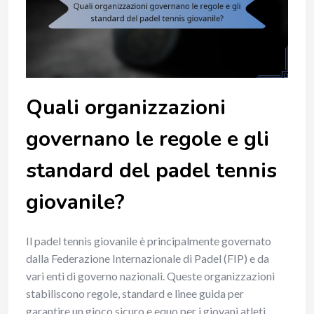
Quali organizzazioni
governano le regole e gli
standard del padel tennis
giovanile?
Il padel tennis giovanile è principalmente governato
dalla Federazione Internazionale di Padel (FIP) e da
vari enti di governo nazionali. Queste organizzazioni
stabiliscono regole, standard e linee guida per
garantire un gioco sicuro e equo per i giovani atleti.