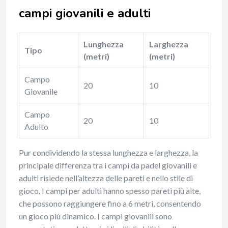
campi giovanili e adulti
Lunghezza
Larghezza
Tipo
(metri)
(metri)
Campo
20
10
Giovanile
Campo
20
10
Adulto
Pur condividendo la stessa lunghezza e larghezza, la
principale differenza tra i campi da padel giovanili e
adulti risiede nell’altezza delle pareti e nello stile di
gioco. I campi per adulti hanno spesso pareti più alte,
che possono raggiungere fino a 6 metri, consentendo
un gioco più dinamico. I campi giovanili sono