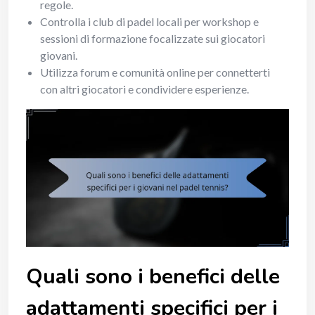
regole.
Controlla i club di padel locali per workshop e
sessioni di formazione focalizzate sui giocatori
giovani.
Utilizza forum e comunità online per connetterti
con altri giocatori e condividere esperienze.
Quali sono i benefici delle
adattamenti specifici per i