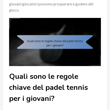
giovani giocatori possono prosperare e godere del
gioco.
Quali sono le regole
chiave del padel tennis
per i giovani?